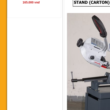
165.000 vnđ
Máy cưa vòng YCM350SA
00 vnđ
Máy cưa vòng CY 350
145.000.000 vnđ