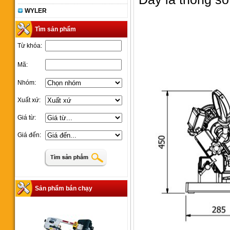
WYLER
Tìm sản phẩm
Từ khóa:
Mã:
Nhóm:
Xuất xứ:
Giá từ:
Giá đến:
Sản phẩm bán chạy