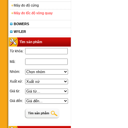
Máy đo độ cứng
Máy đo tốc độ vòng quay
BOWERS
WYLER
Tìm sản phẩm
Từ khóa:
Mã:
Nhóm:
Xuất xứ:
Giá từ:
Giá đến: