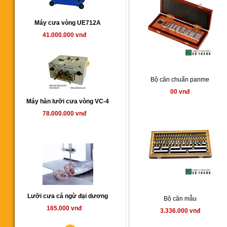
Máy cưa vòng UE712A
41.000.000 vnđ
Bộ căn chuẩn panme
00 vnđ
Máy hàn lưỡi cưa vòng VC-4
78.000.000 vnđ
Lưỡi cưa cá ngừ đại dương
Bộ căn mẫu
165.000 vnđ
3.336.000 vnđ