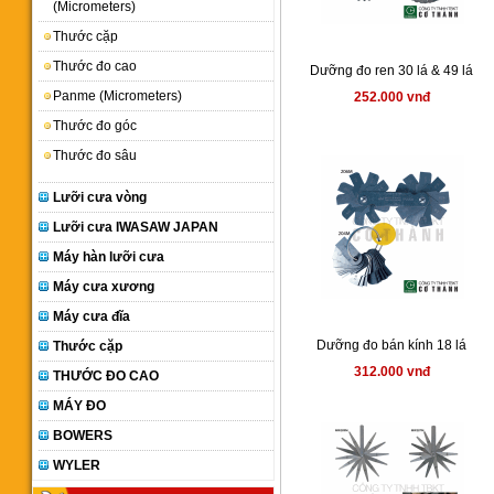
(Micrometers)
Thước cặp
Thước đo cao
Dưỡng đo ren 30 lá & 49 lá
Panme (Micrometers)
252.000 vnđ
Thước đo góc
Thước đo sâu
Lưỡi cưa vòng
Lưỡi cưa IWASAW JAPAN
Máy hàn lưỡi cưa
Máy cưa xương
Máy cưa đĩa
Dưỡng đo bán kính 18 lá
Thước cặp
312.000 vnđ
THƯỚC ĐO CAO
MÁY ĐO
BOWERS
WYLER