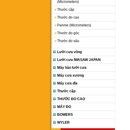
(Micrometers)
Thước cặp
Thước đo cao
Panme (Micrometers)
Thước đo góc
Thước đo sâu
Lưỡi cưa vòng
Lưỡi cưa IWASAW JAPAN
Máy hàn lưỡi cưa
Máy cưa xương
Máy cưa đĩa
Thước cặp
THƯỚC ĐO CAO
MÁY ĐO
BOWERS
WYLER