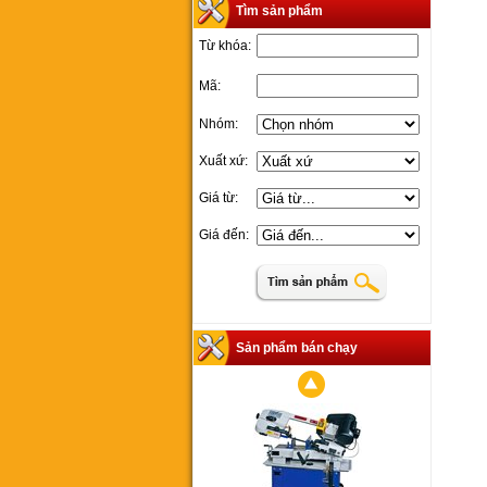
Tìm sản phẩm
Từ khóa:
Mã:
Nhóm:
Xuất xứ:
Giá từ:
Giá đến:
Sản phẩm bán chạy