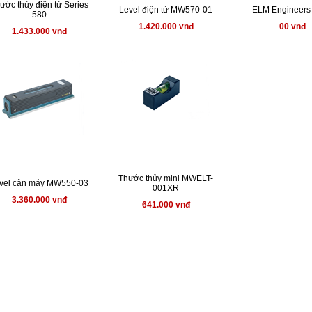
ước thủy điện tử Series
Level điện tử MW570-01
ELM Engineers 
580
1.420.000 vnđ
00 vnđ
1.433.000 vnđ
Thước thủy mini MWELT-
vel cân máy MW550-03
001XR
3.360.000 vnđ
641.000 vnđ