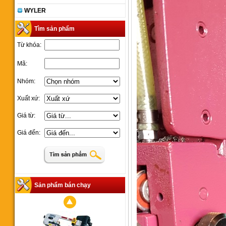
WYLER
Tìm sản phẩm
Từ khóa:
Mã:
Nhóm:
Xuất xứ:
Giá từ:
Giá đến:
Sản phẩm bán chạy