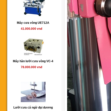
Máy cưa vòng UE712A
41.000.000 vnđ
Máy hàn lưỡi cưa vòng VC-4
78.000.000 vnđ
Lưỡi cưa cá ngừ đại dương