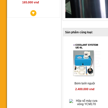
165.000 vnđ
Sản phẩm cùng loại:
Máy cưa vòng YCM350SA
00 vnđ
Bơm tưới nguội
Máy cưa vòng CY 350
2.400.000 vnđ
145.000.000 vnđ