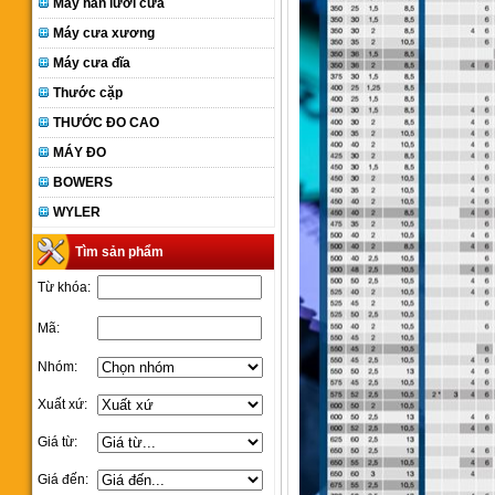
Máy hàn lưỡi cưa
Máy cưa xương
Máy cưa đĩa
Thước cặp
THƯỚC ĐO CAO
MÁY ĐO
BOWERS
WYLER
Tìm sản phẩm
Từ khóa:
Mã:
Nhóm:
Xuất xứ:
Giá từ:
Giá đến: