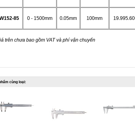
W152-85
0 - 1500mm
0.05mm
100mm
19.995.60
Giá trên chưa bao gồm VAT và phí vận chuyển
phẩm cùng loại: