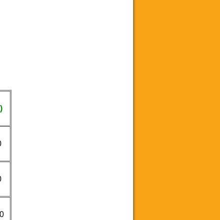
)
0
0
0