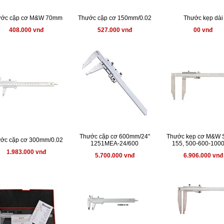
ước cặp cơ M&W 70mm
Thước cặp cơ 150mm/0.02
Thước kẹp dài
408.000 vnđ
527.000 vnđ
00 vnđ
Thước cặp cơ 600mm/24"
Thước kẹp cơ M&W 
ớc cặp cơ 300mm/0.02
1251MEA-24/600
155, 500-600-10
1.983.000 vnđ
5.700.000 vnđ
6.906.000 vnđ