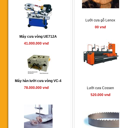
Lưỡi cưa gỗ Lenox
00 vnđ
Máy cưa vòng UE712A
41.000.000 vnđ
Máy hàn lưỡi cưa vòng VC-4
78.000.000 vnđ
Lưỡi cưa Cossen
520.000 vnđ