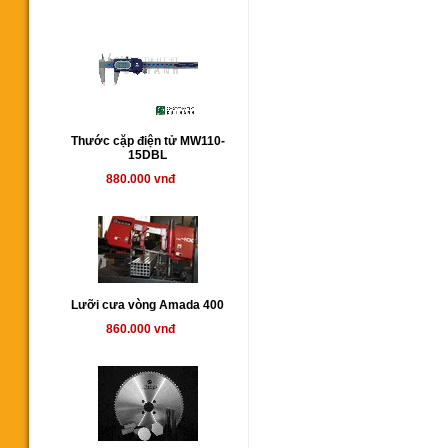
Thước cặp điện tử MW110-
15DBL
880.000 vnđ
Lưỡi cưa vòng Amada 400
860.000 vnđ