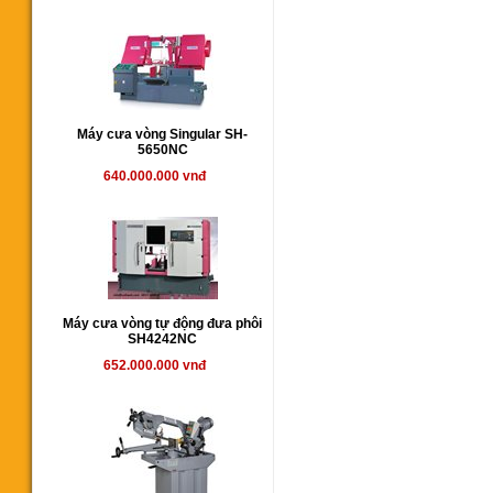
Máy cưa vòng Singular SH-
5650NC
640.000.000 vnđ
Máy cưa vòng tự động đưa phôi
SH4242NC
652.000.000 vnđ