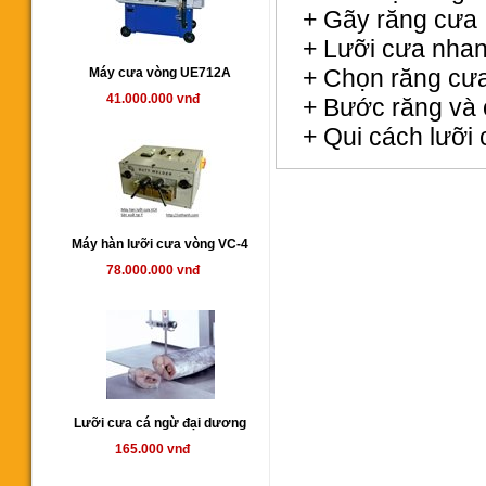
+ Gãy răng cưa
+ Lưỡi cưa nha
+ Chọn răng cư
Máy cưa vòng UE712A
41.000.000 vnđ
+ Bước răng và 
+ Qui cách lưỡi
Máy hàn lưỡi cưa vòng VC-4
78.000.000 vnđ
Lưỡi cưa cá ngừ đại dương
165.000 vnđ