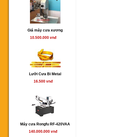
Giá máy cưa xương
10.500.000 vnđ
Lưỡi Cưa Bi Metal
16.500 vnđ
Máy cưa Rongfu RF-420VAA
140.000.000 vnđ