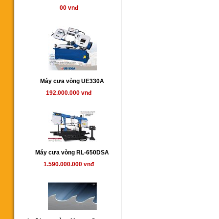
00 vnđ
Máy cưa vòng UE330A
192.000.000 vnđ
Máy cưa vòng RL-650DSA
1.590.000.000 vnđ