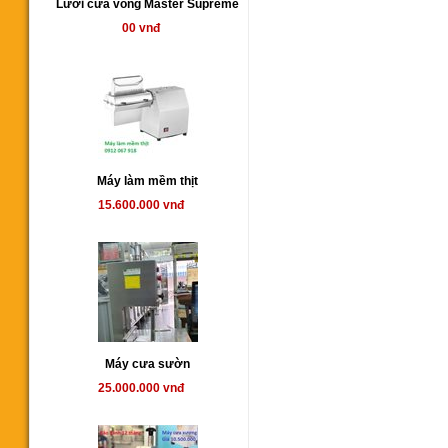
Lưỡi cưa vòng Master Supreme
00 vnđ
Máy làm mềm thịt
15.600.000 vnđ
Máy cưa sườn
25.000.000 vnđ