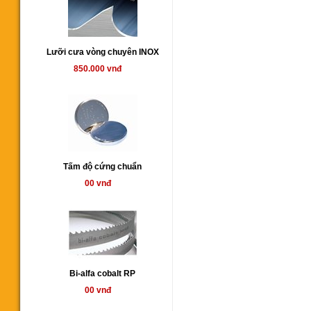
Lưỡi cưa vòng chuyên INOX
850.000 vnđ
Tấm độ cứng chuẩn
00 vnđ
Bi-alfa cobalt RP
00 vnđ