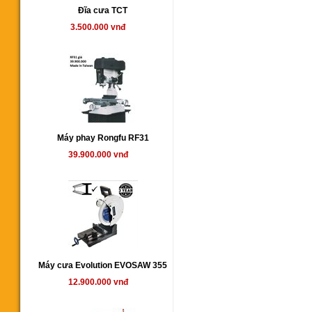
Đĩa cưa TCT
3.500.000 vnđ
Máy phay Rongfu RF31
39.900.000 vnđ
Máy cưa Evolution EVOSAW 355
12.900.000 vnđ