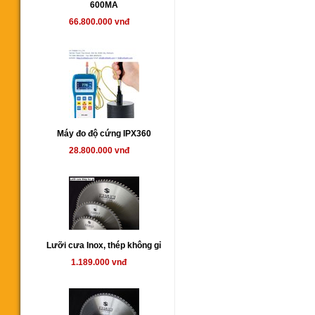
600MA
66.800.000 vnđ
Máy đo độ cứng IPX360
28.800.000 vnđ
Lưỡi cưa Inox, thép không gỉ
1.189.000 vnđ