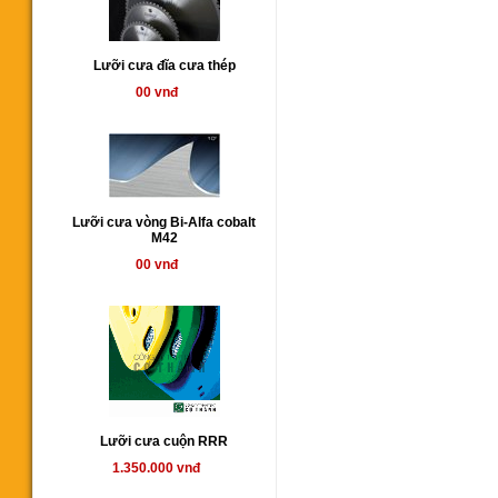
Lưỡi cưa đĩa cưa thép
00 vnđ
Lưỡi cưa vòng Bi-Alfa cobalt
M42
00 vnđ
Lưỡi cưa cuộn RRR
1.350.000 vnđ