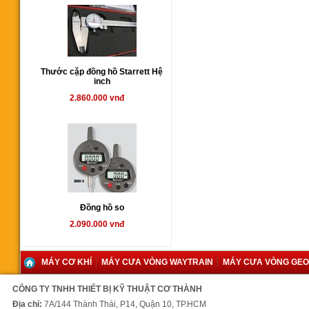
Thước cặp đồng hồ Starrett Hệ
inch
2.860.000 vnđ
Đồng hồ so
2.090.000 vnđ
MÁY CƠ KHÍ
MÁY CƯA VÒNG WAYTRAIN
MÁY CƯA VÒNG GE
CÔNG TY TNHH THIẾT BỊ KỸ THUẬT CƠ THÀNH
Địa chỉ:
7A/144 Thành Thái, P14, Quận 10, TP.HCM