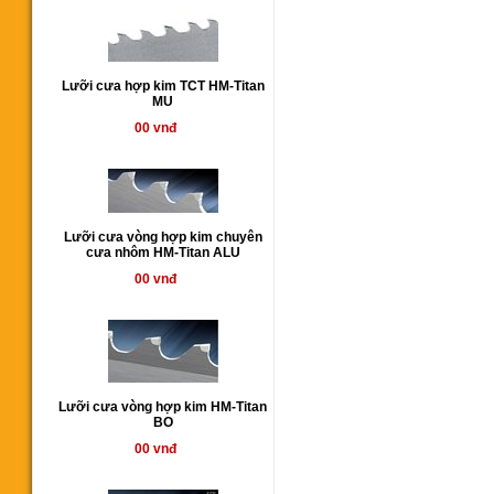
Lưỡi cưa hợp kim TCT HM-Titan
MU
00 vnđ
Lưỡi cưa vòng hợp kim chuyên
cưa nhôm HM-Titan ALU
00 vnđ
Lưỡi cưa vòng hợp kim HM-Titan
BO
00 vnđ