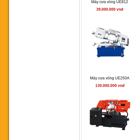
Máy cưa vòng UE812
652.000.000 vnđ
39.000.000 vnđ
Máy cưa vòng CY-275A
Manual
49.000.000 vnđ
Máy cưa vòng UE250A
130.000.000 vnđ
Máy cưa vòng CY125P
Portable
15.800.000 vnđ