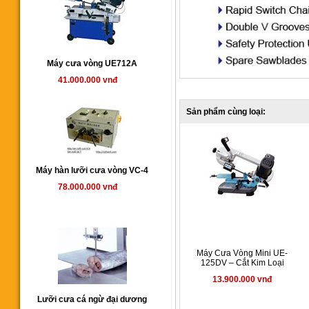
Máy cưa vòng UE712A
41.000.000 vnđ
Sản phẩm cùng loại:
Máy hàn lưỡi cưa vòng VC-4
78.000.000 vnđ
Máy Cưa Vòng Mini UE-
125DV – Cắt Kim Loại
13.900.000 vnđ
Lưỡi cưa cá ngừ đại dương