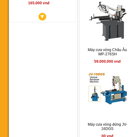
165.000 vnđ
Máy cưa vòng YCM350SA
Máy cưa vòng Châu Âu
00 vnđ
WP-276SH
59.000.000 vnđ
Máy cưa vòng CY 350
145.000.000 vnđ
Máy cưa vòng đứng JV-
16DGS
00 vnđ