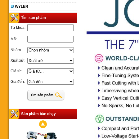
WYLER
Tìm sản phẩm
Từ khóa:
Mã:
Nhóm:
Xuất xứ:
Giá từ:
Giá đến:
Sản phẩm bán chạy