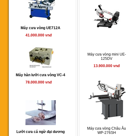
Máy cưa vòng UE712A
41.000.000 vnđ
Máy cưa vòng mini UE-
125DV
13.900.000 vnđ
Máy hàn lưỡi cưa vòng VC-4
78.000.000 vnđ
Máy cưa vòng Châu Âu
Lưỡi cưa cá ngừ đại dương
WP-276SH