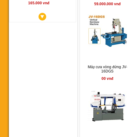
165.000 vnđ
59.000.000 vnđ
Máy cưa vòng YCM350SA
00 vnđ
Máy cưa vòng đứng JV-
16DGS
00 vnđ
Máy cưa vòng CY 350
145.000.000 vnđ