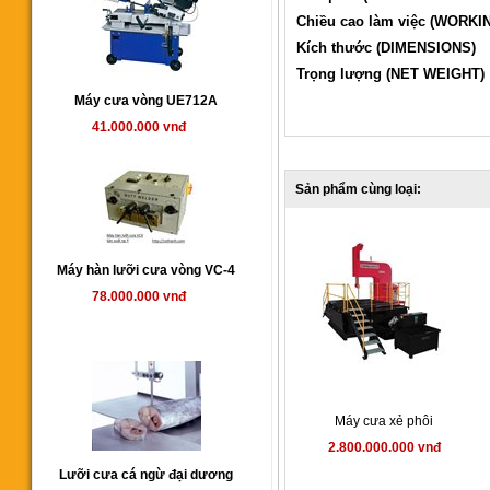
Chiều cao làm việc (WORK
Kích thước (DIMENSIONS)
Trọng lượng (NET WEIGHT)
Máy cưa vòng UE712A
41.000.000 vnđ
Sản phẩm cùng loại:
Máy hàn lưỡi cưa vòng VC-4
78.000.000 vnđ
Máy cưa xẻ phôi
2.800.000.000 vnđ
Lưỡi cưa cá ngừ đại dương