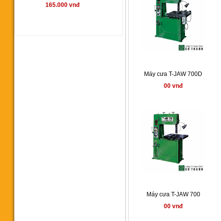
165.000 vnđ
Máy cưa vòng YCM350SA
Máy cưa T-JAW 700D
00 vnđ
00 vnđ
Máy cưa vòng CY 350
145.000.000 vnđ
Máy cưa T-JAW 700
00 vnđ