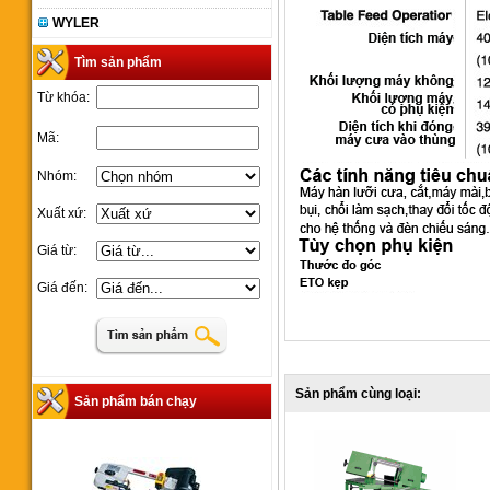
WYLER
Tìm sản phẩm
Từ khóa:
Mã:
Nhóm:
Xuất xứ:
Giá từ:
Giá đến:
Sản phẩm cùng loại:
Sản phẩm bán chạy