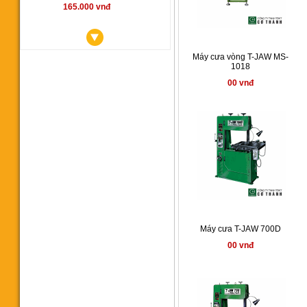
165.000 vnđ
Máy cưa vòng T-JAW MS-
1018
00 vnđ
Máy cưa vòng YCM350SA
00 vnđ
Máy cưa T-JAW 700D
00 vnđ
Máy cưa vòng CY 350
145.000.000 vnđ