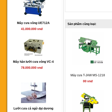
Máy cưa vòng UE712A
Sản phẩm cùng loại:
41.000.000 vnđ
Máy hàn lưỡi cưa vòng VC-4
78.000.000 vnđ
Máy cưa T-JAW MS-1218
00 vnđ
Lưỡi cưa cá ngừ đại dương