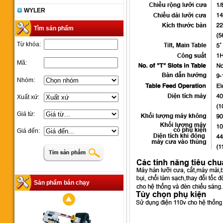
WYLER
Tìm sản phẩm
Từ khóa:
Mã:
Nhóm:
Xuất xứ:
Giá từ:
Giá đến:
Sản phẩm bán chạy