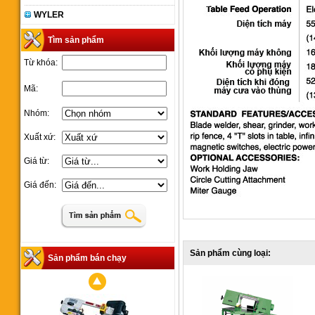
WYLER
Tìm sản phẩm
Từ khóa:
Mã:
Nhóm:
Xuất xứ:
Giá từ:
Giá đến:
Sản phẩm cùng loại:
Sản phẩm bán chạy