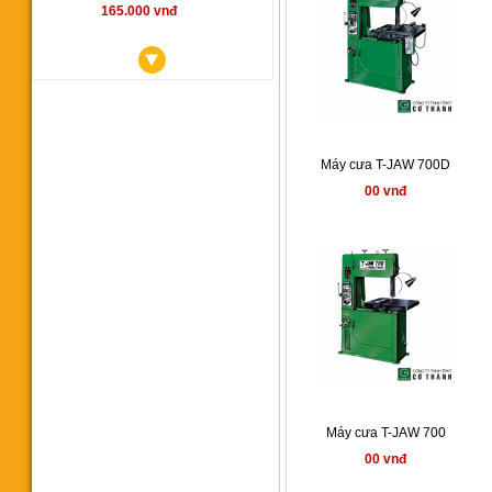
165.000 vnđ
Máy cưa vòng YCM350SA
Máy cưa T-JAW 700D
00 vnđ
00 vnđ
Máy cưa vòng CY 350
145.000.000 vnđ
Máy cưa T-JAW 700
00 vnđ